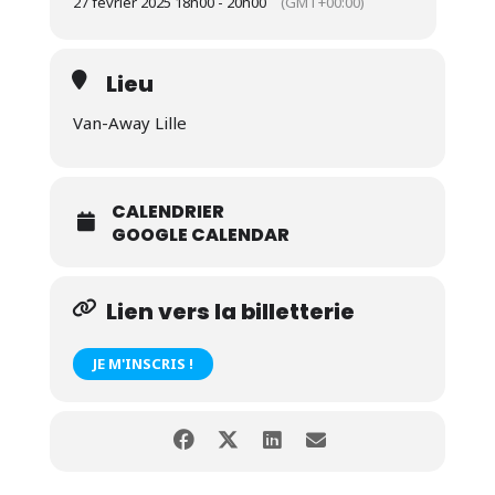
27 février 2025 18h00 - 20h00
(GMT+00:00)
Lieu
Van-Away Lille
CALENDRIER
GOOGLE CALENDAR
Lien vers la billetterie
JE M'INSCRIS !