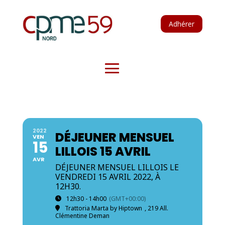
Adhérer
2022
DÉJEUNER MENSUEL
VEN
15
LILLOIS 15 AVRIL
AVR
DÉJEUNER MENSUEL LILLOIS LE
VENDREDI 15 AVRIL 2022, À
12H30.
12h30 - 14h00
(GMT+00:00)
Trattoria Marta by Hiptown
, 219 All.
Clémentine Deman