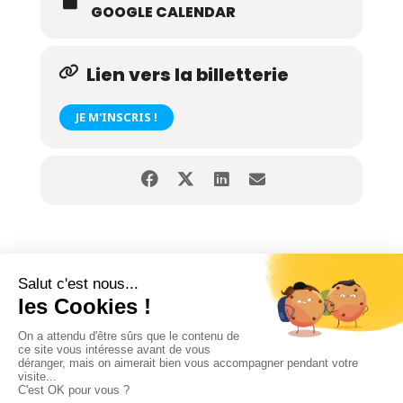
GOOGLE CALENDAR
Lien vers la billetterie
JE M'INSCRIS !
© CPME Nord – tous droits réservés
Mentions légales