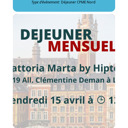
Type d'événement:
Déjeuner CPME Nord