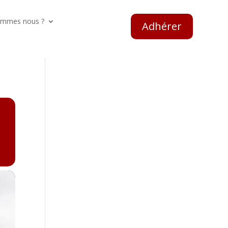
ommes nous ?
Adhérer