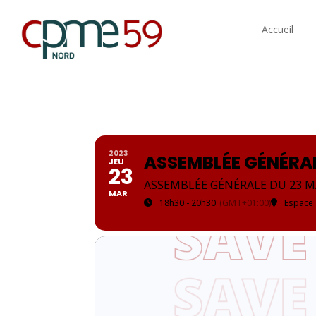
Accueil
2023
ASSEMBLÉE GÉNÉRAL
JEU
23
ASSEMBLÉE GÉNÉRALE DU 23 
MAR
18h30 - 20h30
(GMT+01:00)
Espace 