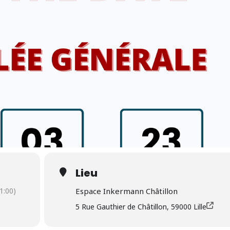
Lieu
1:00)
Espace Inkermann Châtillon
5 Rue Gauthier de Châtillon, 59000 Lille