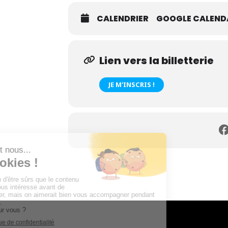
CALENDRIER
GOOGLE CALEND
Lien vers la billetterie
JE M'INSCRIS !