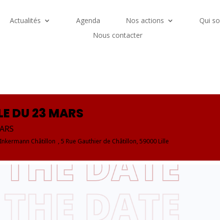
Actualités
Agenda
Nos actions
Qui s
Nous contacter
E DU 23 MARS
MARS
Inkermann Châtillon
, 5 Rue Gauthier de Châtillon, 59000 Lille