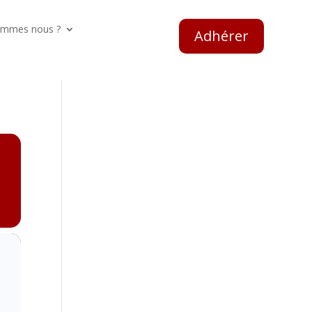
ommes nous ?
Adhérer