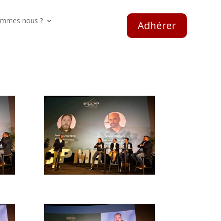
ommes nous ?
Adhérer