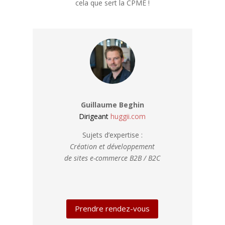
cela que sert la CPME !
Guillaume Beghin
Dirigeant
huggii.com
Sujets d’expertise :
Création et développement
de sites e-commerce B2B / B2C
Prendre rendez-vous