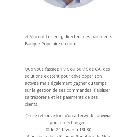
et Vincent Leclercq, directeur des paiements
Banque Populaire du nord.
Que vous fassiez 1M€ ou 50M€ de CA, des
solutions existent pour développer son
activité mais également gagner du temps
sur la gestion de ses commandes, fiabiliser
sa trésorerie et les paiements de ses
clients.
On se retrouve lors d’un afterwork convivial
pour en échanger :
📅
le 24 février à 18h30
📍
au siège de la Banque Populaire du Nord