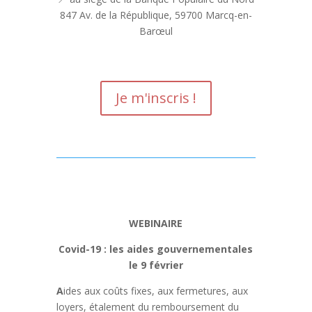
847 Av. de la République, 59700 Marcq-en-
Barœul
Je m'inscris !
WEBINAIRE
Covid-19 : les aides gouvernementales
le 9 février
A
ides aux coûts fixes, aux fermetures, aux
loyers, étalement du remboursement du