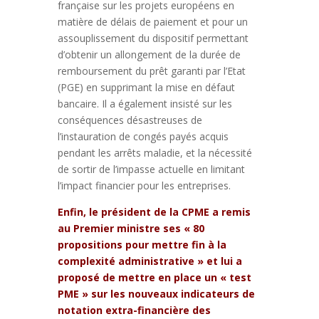
française sur les projets européens en
matière de délais de paiement et pour un
assouplissement du dispositif permettant
d’obtenir un allongement de la durée de
remboursement du prêt garanti par l’Etat
(PGE) en supprimant la mise en défaut
bancaire. Il a également insisté sur les
conséquences désastreuses de
l’instauration de congés payés acquis
pendant les arrêts maladie, et la nécessité
de sortir de l’impasse actuelle en limitant
l’impact financier pour les entreprises.
Enfin, le président de la CPME a remis
au Premier ministre ses « 80
propositions pour mettre fin à la
complexité administrative » et lui a
proposé de mettre en place un « test
PME » sur les nouveaux indicateurs de
notation extra-financière des