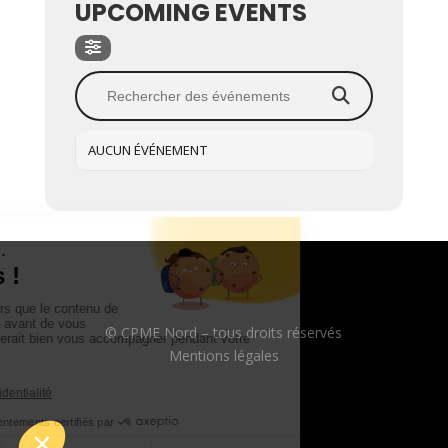
UPCOMING EVENTS
AUCUN ÉVÉNEMENT
© CPME Nord – tous droits réservés
Mentions légales