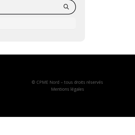
© CPME Nord – tous droits réservés
Mentions légales