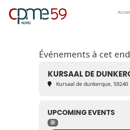
Accuei
Événements à cet end
KURSAAL DE DUNKERQ
Kursaal de dunkerque, 5924
UPCOMING EVENTS