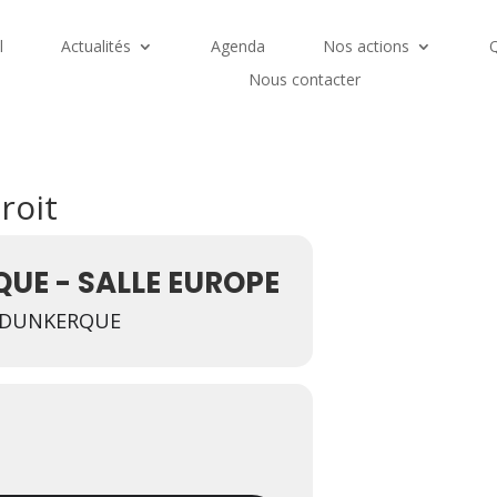
l
Actualités
Agenda
Nos actions
Nous contacter
roit
UE - SALLE EUROPE
0 DUNKERQUE