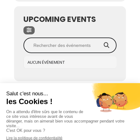
UPCOMING EVENTS
AUCUN ÉVÉNEMENT
© CPME Nord – tous droits réservés
Mentions légales