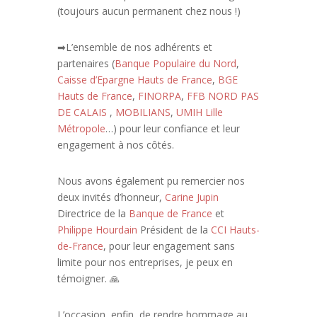
(toujours aucun permanent chez nous !)
➡
L’ensemble de nos adhérents et
partenaires (
Banque Populaire du Nord
,
Caisse d’Epargne Hauts de France
,
BGE
Hauts de France
,
FINORPA
,
FFB NORD PAS
DE CALAIS
,
MOBILIANS
,
UMIH Lille
Métropole
…) pour leur confiance et leur
engagement à nos côtés.
Nous avons également pu remercier nos
deux invités d’honneur,
Carine Jupin
Directrice de la
Banque de France
et
Philippe Hourdain
Président de la
CCI Hauts-
de-France
, pour leur engagement sans
limite pour nos entreprises, je peux en
témoigner. 🙏
L’occasion, enfin, de rendre hommage au