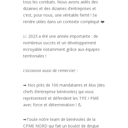
tous les combats. Nous avons aidés des
dizaines et des dizaines d’entreprises et
c’est, pour nous, une véritable fierté ! Se
rendre utiles dans un contexte compliqué ❤️
📈 2023 a été une année importante : de
nombreux succès et un développement
incroyable notamment grâce aux équipes
territoriales !
L’occasion aussi de remercier :
➡
Nos près de 100 mandataires et élus (des
chefs d’entreprise bénévoles) qui vous
représentent et défendent les TPE / PME
avec force et détermination ! 💪
➡
Toute notre team de bénévoles de la
CPME NORD qui fait un boulot de dingue