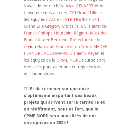
travail de notre chère
Alice GEVAERT
et de
l’ensemble des acteurs (
CCI Grand Lille
et
les équipes d’
Anne LESTRINGUEZ ¤ CCI
Grand Lille
Grégory Marcaille
,
CCI Hauts-de-
France
Philippe Hourdain
,
Région Hauts-de-
France
Xavier Bertrand
,
Préfecture de la
région Hauts-de-France et du Nord
,
MEDEF
FLANDRE AUDOMAROIS
Thierry Payen
et
les équipes de la
CPME NORD
) qui se sont
mobilisés pour aider nos entreprises lors
des inondations.
👉🏻 Et de terminer sur une note
d’optimisme en parlant des beaux
projets qui arrivent sur le territoire et
en réaffirmant, haut et fort, que la
CPME NORD sera aux côtés de nos
entreprises en 2024 !