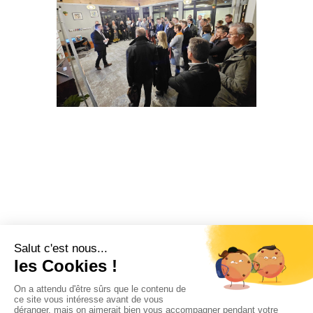
© CPME Nord – tous droits réservés