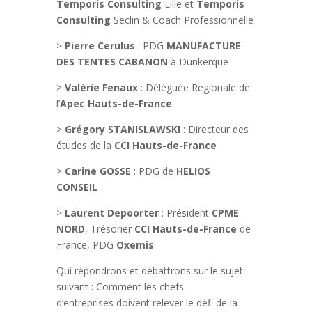
Temporis Consulting
Lille et
Temporis
Consulting
Seclin & Coach Professionnelle
>
Pierre Cerulus
: PDG
MANUFACTURE
DES TENTES CABANON
à Dunkerque
>
Valérie Fenaux
: Déléguée Regionale de
l’
Apec Hauts-de-France
>
Grégory STANISLAWSKI
: Directeur des
études de la
CCI Hauts-de-France
>
Carine GOSSE
: PDG de
HELIOS
CONSEIL
>
Laurent Depoorter
: Président
CPME
NORD
, Trésorier
CCI Hauts-de-France
de
France, PDG
Oxemis
Qui répondrons et débattrons sur le sujet
suivant : Comment les chefs
d’entreprises doivent relever le défi de la