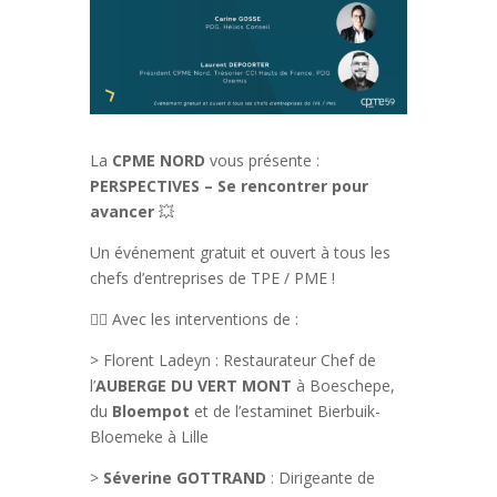
La
CPME NORD
vous présente :
PERSPECTIVES – Se rencontrer pour
avancer
💥
Un événement gratuit et ouvert à tous les
chefs d’entreprises de TPE / PME !
👉🏻 Avec les interventions de :
> Florent Ladeyn : Restaurateur Chef de
l’
AUBERGE DU VERT MONT
à Boeschepe,
du
Bloempot
et de l’estaminet Bierbuik-
Bloemeke à Lille
>
Séverine GOTTRAND
: Dirigeante de