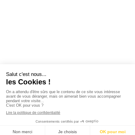
© CPME Nord – tous droits réservés
Mentions légales